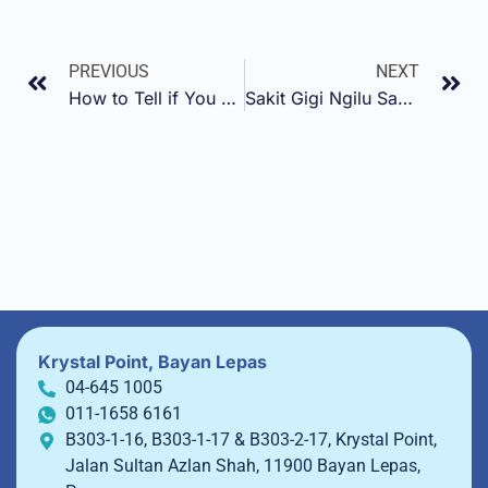
PREVIOUS
NEXT
How to Tell if You Have a Cavity with Braces
Sakit Gigi Ngilu Sampai Kepala? Inilah Cara Hilangkannya
Krystal Point, Bayan Lepas
04-645 1005
011-1658 6161
B303-1-16, B303-1-17 & B303-2-17, Krystal Point,
Jalan Sultan Azlan Shah, 11900 Bayan Lepas,