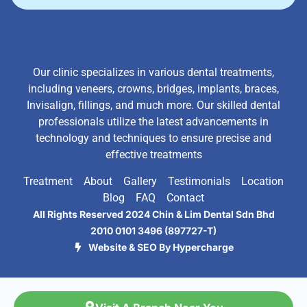
Our clinic specializes in various dental treatments,
including veneers, crowns, bridges, implants, braces,
Invisalign, fillings, and much more. Our skilled dental
professionals utilize the latest advancements in
technology and techniques to ensure precise and
effective treatments
Treatment
About
Gallery
Testimonials
Location
Blog
FAQ
Contact
All Rights Reserved 2024 Chin & Lim Dental Sdn Bhd
2010 0101 3496 (897727-T)
Website & SEO By Hypercharge