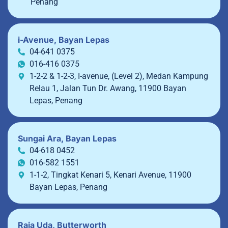
Penang
i-Avenue, Bayan Lepas
04-641 0375
016-416 0375
1-2-2 & 1-2-3, I-avenue, (Level 2), Medan Kampung
Relau 1, Jalan Tun Dr. Awang, 11900 Bayan
Lepas, Penang
Sungai Ara, Bayan Lepas
04-618 0452
016-582 1551
1-1-2, Tingkat Kenari 5, Kenari Avenue, 11900
Bayan Lepas, Penang
Raja Uda, Butterworth