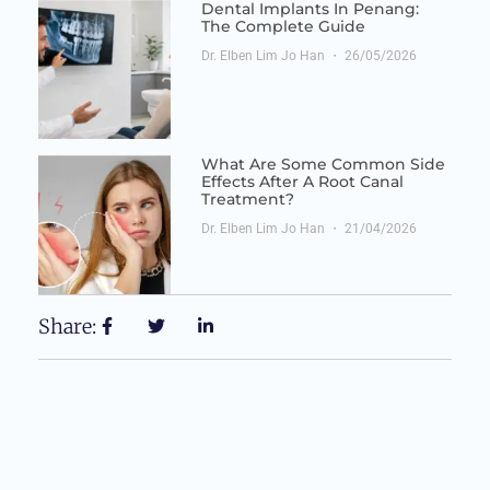
Dental Implants In Penang:
The Complete Guide
Dr. Elben Lim Jo Han
26/05/2026
What Are Some Common Side
Effects After A Root Canal
Treatment?
Dr. Elben Lim Jo Han
21/04/2026
Share: