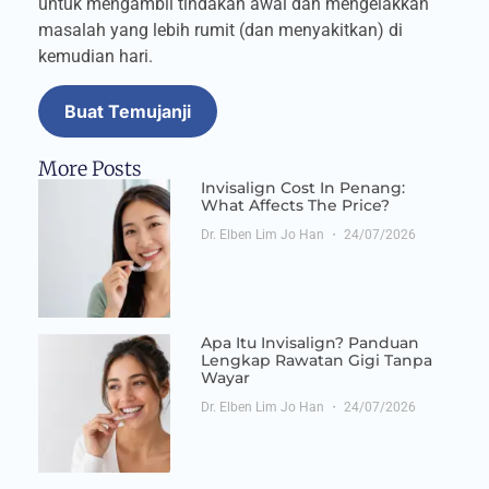
untuk mengambil tindakan awal dan mengelakkan
masalah yang lebih rumit (dan menyakitkan) di
kemudian hari.
Buat Temujanji
More Posts
Invisalign Cost In Penang:
What Affects The Price?
Dr. Elben Lim Jo Han
24/07/2026
Apa Itu Invisalign? Panduan
Lengkap Rawatan Gigi Tanpa
Wayar
Dr. Elben Lim Jo Han
24/07/2026