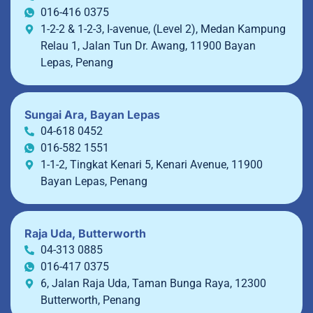
016-416 0375
1-2-2 & 1-2-3, I-avenue, (Level 2), Medan Kampung
Relau 1, Jalan Tun Dr. Awang, 11900 Bayan
Lepas, Penang
Sungai Ara, Bayan Lepas
04-618 0452
016-582 1551
1-1-2, Tingkat Kenari 5, Kenari Avenue, 11900
Bayan Lepas, Penang
Raja Uda, Butterworth
04-313 0885
016-417 0375
6, Jalan Raja Uda, Taman Bunga Raya, 12300
Butterworth, Penang