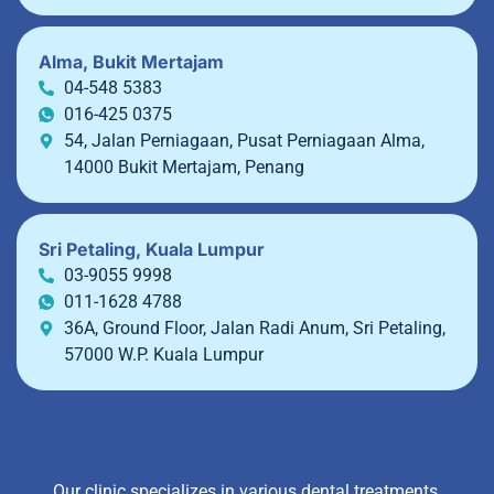
Alma, Bukit Mertajam
04-548 5383
016-425 0375
54, Jalan Perniagaan, Pusat Perniagaan Alma,
14000 Bukit Mertajam, Penang
Sri Petaling, Kuala Lumpur
03-9055 9998
011-1628 4788
36A, Ground Floor, Jalan Radi Anum, Sri Petaling,
57000 W.P. Kuala Lumpur
Our clinic specializes in various dental treatments,