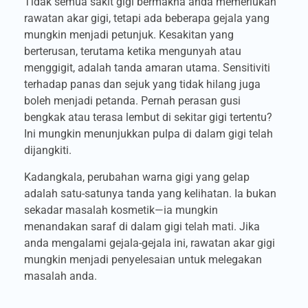
Tidak semua sakit gigi bermakna anda memerlukan
rawatan akar gigi, tetapi ada beberapa gejala yang
mungkin menjadi petunjuk. Kesakitan yang
berterusan, terutama ketika mengunyah atau
menggigit, adalah tanda amaran utama. Sensitiviti
terhadap panas dan sejuk yang tidak hilang juga
boleh menjadi petanda. Pernah perasan gusi
bengkak atau terasa lembut di sekitar gigi tertentu?
Ini mungkin menunjukkan pulpa di dalam gigi telah
dijangkiti.
Kadangkala, perubahan warna gigi yang gelap
adalah satu-satunya tanda yang kelihatan. Ia bukan
sekadar masalah kosmetik—ia mungkin
menandakan saraf di dalam gigi telah mati. Jika
anda mengalami gejala-gejala ini, rawatan akar gigi
mungkin menjadi penyelesaian untuk melegakan
masalah anda.