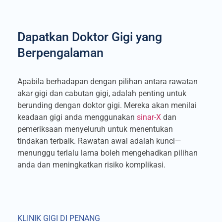
Dapatkan Doktor Gigi yang
Berpengalaman
Apabila berhadapan dengan pilihan antara rawatan
akar gigi dan cabutan gigi, adalah penting untuk
berunding dengan doktor gigi. Mereka akan menilai
keadaan gigi anda menggunakan
sinar-X
dan
pemeriksaan menyeluruh untuk menentukan
tindakan terbaik. Rawatan awal adalah kunci—
menunggu terlalu lama boleh mengehadkan pilihan
anda dan meningkatkan risiko komplikasi.
KLINIK GIGI DI PENANG