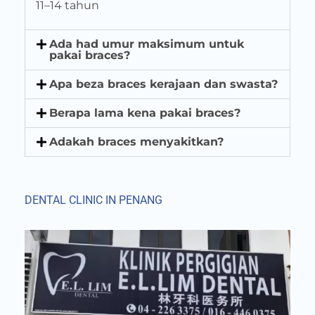
11–14 tahun
Ada had umur maksimum untuk
pakai braces?
Apa beza braces kerajaan dan swasta?
Berapa lama kena pakai braces?
Adakah braces menyakitkan?
DENTAL CLINIC IN PENANG