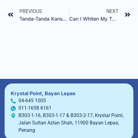
PREVIOUS
NEXT
Tanda-Tanda Kanser Gusi & Akibatnya
Can I Whiten My Teeth With Braces?
Krystal Point, Bayan Lepas
04-645 1005
011-1658 6161
B303-1-16, B303-1-17 & B303-2-17, Krystal Point,
Jalan Sultan Azlan Shah, 11900 Bayan Lepas,
Penang