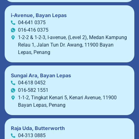
i-Avenue, Bayan Lepas
04-641 0375
016-416 0375
1-2-2 & 1-2-3, I-avenue, (Level 2), Medan Kampung
Relau 1, Jalan Tun Dr. Awang, 11900 Bayan
Lepas, Penang
Sungai Ara, Bayan Lepas
04-618 0452
016-582 1551
1-1-2, Tingkat Kenari 5, Kenari Avenue, 11900
Bayan Lepas, Penang
Raja Uda, Butterworth
04-313 0885