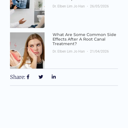
Dr. Elben Lim Jo Han
26/05/2026
What Are Some Common Side
Effects After A Root Canal
Treatment?
Dr. Elben Lim Jo Han
21/04/2026
Share: