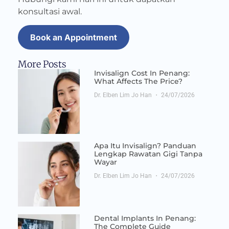
konsultasi awal.
Book an Appointment
More Posts
Invisalign Cost In Penang:
What Affects The Price?
Dr. Elben Lim Jo Han
24/07/2026
Apa Itu Invisalign? Panduan
Lengkap Rawatan Gigi Tanpa
Wayar
Dr. Elben Lim Jo Han
24/07/2026
Dental Implants In Penang:
The Complete Guide