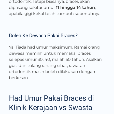
ortodontik. Tetapi biasanya, braces akan
dipasang sekitar umur
11 hingga 14 tahun
,
apabila gigi kekal telah tumbuh sepenuhnya.
Boleh Ke Dewasa Pakai Braces?
Ya! Tiada had umur maksimum. Ramai orang
dewasa memilih untuk memakai braces
selepas umur 30, 40, malah 50 tahun. Asalkan
gusi dan tulang rahang sihat, rawatan
ortodontik masih boleh dilakukan dengan
berkesan.
Had Umur Pakai Braces di
Klinik Kerajaan vs Swasta