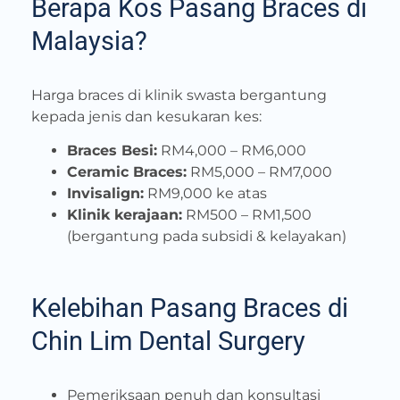
Berapa Kos Pasang Braces di
Malaysia?
Harga braces di klinik swasta bergantung
kepada jenis dan kesukaran kes:
Braces Besi:
RM4,000 – RM6,000
Ceramic Braces:
RM5,000 – RM7,000
Invisalign:
RM9,000 ke atas
Klinik kerajaan:
RM500 – RM1,500
(bergantung pada subsidi & kelayakan)
Kelebihan Pasang Braces di
Chin Lim Dental Surgery
Pemeriksaan penuh dan konsultasi